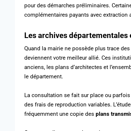
pour des démarches préliminaires. Certain
complémentaires payants avec extraction 
Les archives départementales e
Quand la mairie ne possède plus trace des 
deviennent votre meilleur allié. Ces instit
anciens, les plans d’architectes et l’ense
le département.
La consultation se fait sur place ou parfo
des frais de reproduction variables. L’étude
fréquemment une copie des
plans transmis