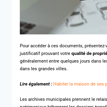
Pour accéder à ces documents, présentez-vo
justificatif prouvant votre
qualité de proprié
généralement entre quelques jours dans le
dans les grandes villes.
Lire également :
Habiter la maison de ses
Les archives municipales prennent le relai
patrimoniaux hébergent les dossiers transf