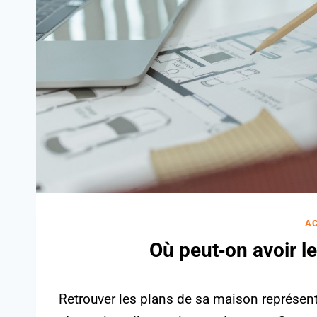
A
Où peut‑on avoir l
Retrouver les plans de sa maison représent