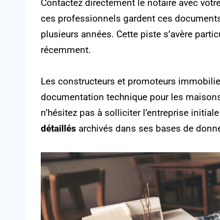
Contactez directement le notaire avec votr
ces professionnels gardent ces documents
plusieurs années. Cette piste s’avère part
récemment.
Les constructeurs et promoteurs immobili
documentation technique pour les maisons 
n’hésitez pas à solliciter l’entreprise init
détaillés
archivés dans ses bases de donn