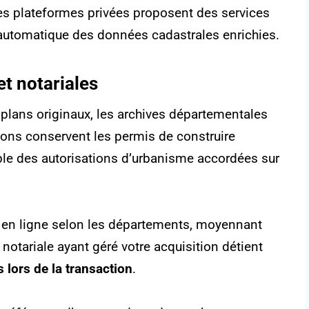
es plateformes privées proposent des services
automatique des données cadastrales enrichies.
t notariales
plans originaux, les archives départementales
utions conservent les permis de construire
mble des autorisations d’urbanisme accordées sur
is en ligne selon les départements, moyennant
 notariale ayant géré votre acquisition détient
 lors de la transaction
.