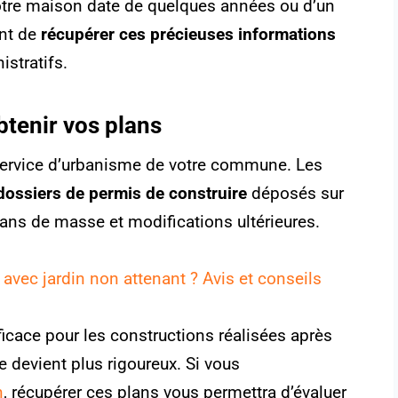
votre maison date de quelques années ou d’un
ent de
récupérer ces précieuses informations
stratifs.
btenir vos plans
 service d’urbanisme de votre commune. Les
dossiers de permis de construire
déposés sur
 plans de masse et modifications ultérieures.
 avec jardin non attenant ? Avis et conseils
ficace pour les constructions réalisées après
ge devient plus rigoureux. Si vous
n
, récupérer ces plans vous permettra d’évaluer