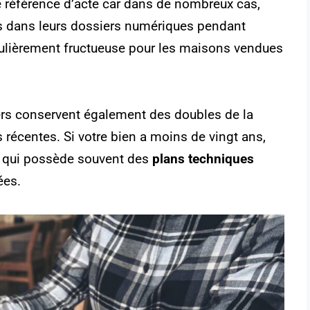
e référence d’acte car dans de nombreux cas,
 dans leurs dossiers numériques pendant
iculièrement fructueuse pour les maisons vendues
ers conservent également des doubles de la
récentes. Si votre bien a moins de vingt ans,
iale qui possède souvent des
plans techniques
ées.