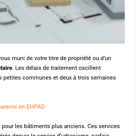
us muni de votre titre de propriété ou d’un
taire
. Les délais de traitement oscillent
s petites communes et deux à trois semaines
 parents en EHPAD
s pour les bâtiments plus anciens. Ces services
érés depuis le service d’urbanisme, parfois