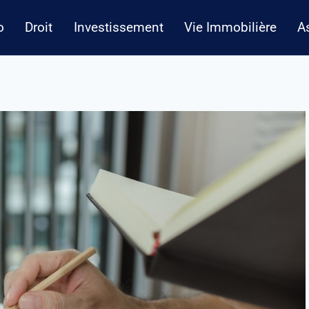
o
Droit
Investissement
Vie Immobilière
A