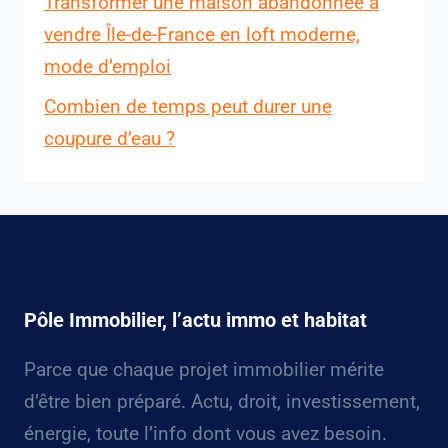
Transformer une maison abandonnée à
vendre Île-de-France en loft moderne,
mode d’emploi
Combien de temps peut durer une
coupure d’eau ?
Pôle Immobilier, l’actu immo et habitat
Parce que chaque projet immobilier mérite
d’être bien préparé. Actu, droit, investissement,
énergie, toute l’info dont vous avez besoin.