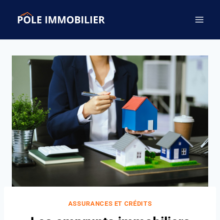
Aller
au
contenu
ASSURANCES ET CRÉDITS