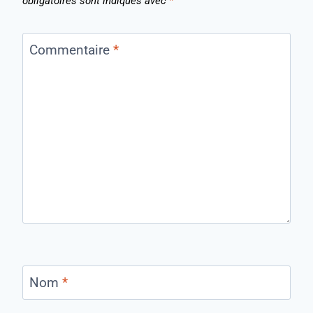
obligatoires sont indiqués avec
*
Commentaire
*
Nom
*