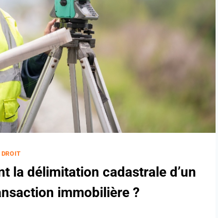
DROIT
 la délimitation cadastrale d’un
ansaction immobilière ?