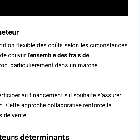
heteur
ition flexible des coûts selon les circonstances
 de couvrir
l’ensemble des frais de
roc, particulièrement dans un marché
rticiper au financement s’il souhaite s’assurer
n. Cette approche collaborative renforce la
s de vente.
cteurs déterminants