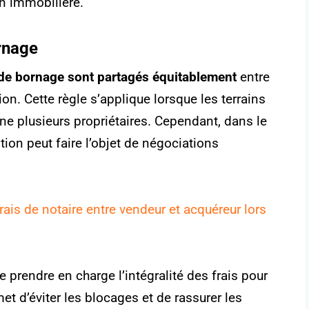
on immobilière.
ornage
s de bornage sont partagés équitablement
entre
ion. Cette règle s’applique lorsque les terrains
ne plusieurs propriétaires. Cependant, dans le
tion peut faire l’objet de négociations
ais de notaire entre vendeur et acquéreur lors
prendre en charge l’intégralité des frais pour
met d’éviter les blocages et de rassurer les