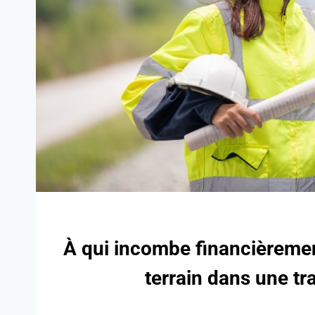
À qui incombe financièrement
terrain dans une tr