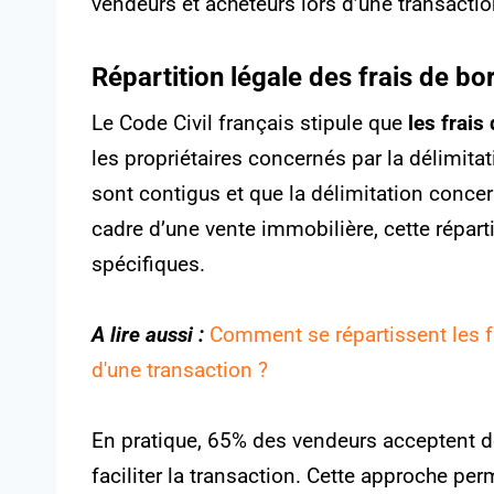
vendeurs et acheteurs lors d’une transacti
Répartition légale des frais de b
Le Code Civil français stipule que
les frai
les propriétaires concernés par la délimitat
sont contigus et que la délimitation concer
cadre d’une vente immobilière, cette réparti
spécifiques.
A lire aussi :
Comment se répartissent les fr
d'une transaction ?
En pratique, 65% des vendeurs acceptent de 
faciliter la transaction. Cette approche per