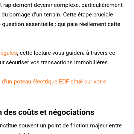
ut rapidement devenir complexe, particulièrement
s du bornage d’un terrain. Cette étape cruciale
 question essentielle : qui paie réellement cette
légales
, cette lecture vous guidera à travers ce
r sécuriser vos transactions immobilières.
d'un poteau électrique EDF situé sur votre
on des coûts et négociations
titue souvent un point de friction majeur entre