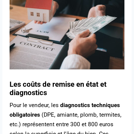
Les coûts de remise en état et
diagnostics
Pour le vendeur, les
diagnostics techniques
obligatoires
(DPE, amiante, plomb, termites,
etc.) représentent entre 300 et 800 euros
selon la superficie et l’âge du bien. Ces