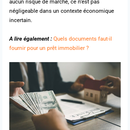
aucun risque de marché, ce n’est pas
négligeable dans un contexte économique
incertain.
A lire également :
Quels documents faut-il
fournir pour un prêt immobilier ?