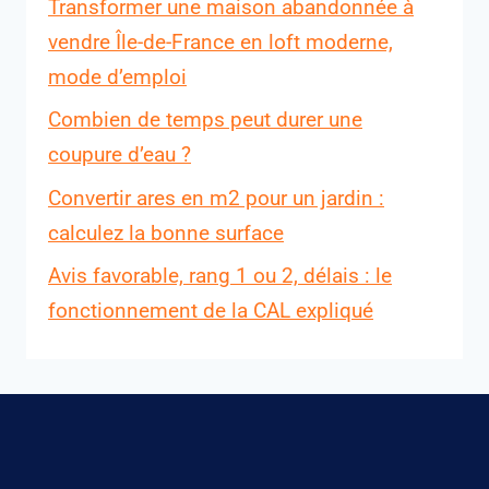
Transformer une maison abandonnée à
vendre Île-de-France en loft moderne,
mode d’emploi
Combien de temps peut durer une
coupure d’eau ?
Convertir ares en m2 pour un jardin :
calculez la bonne surface
Avis favorable, rang 1 ou 2, délais : le
fonctionnement de la CAL expliqué