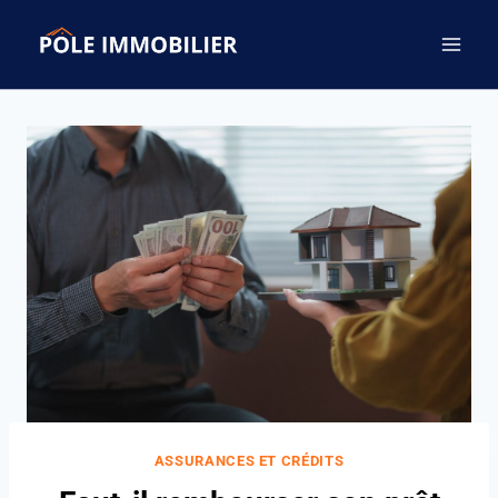
Aller
au
contenu
ASSURANCES ET CRÉDITS