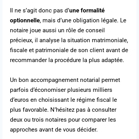
Il ne s’agit donc pas d’
une formalité
optionnelle
, mais d’une obligation légale. Le
notaire joue aussi un rôle de conseil
précieux, il analyse la situation matrimoniale,
fiscale et patrimoniale de son client avant de
recommander la procédure la plus adaptée.
Un bon accompagnement notarial permet
parfois d’économiser plusieurs milliers
d’euros en choisissant le régime fiscal le
plus favorable. N’hésitez pas à consulter
deux ou trois notaires pour comparer les
approches avant de vous décider.