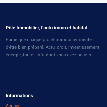
Pôle Immobilier, l’actu immo et habitat
Parce que chaque projet immobilier mérite
d’être bien préparé. Actu, droit, investissement,
énergie, toute l’info dont vous avez besoin.
Informations
Accueil